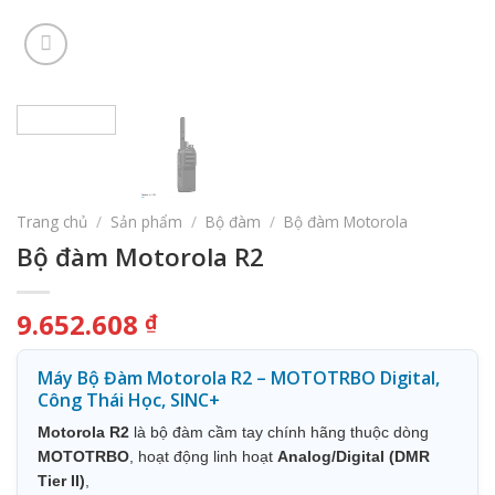
Trang chủ
/
Sản phẩm
/
Bộ đàm
/
Bộ đàm Motorola
Bộ đàm Motorola R2
9.652.608
₫
Máy Bộ Đàm Motorola R2 – MOTOTRBO Digital,
Công Thái Học, SINC+
Motorola R2
là bộ đàm cầm tay chính hãng thuộc dòng
MOTOTRBO
, hoạt động linh hoạt
Analog/Digital (DMR
Tier II)
,