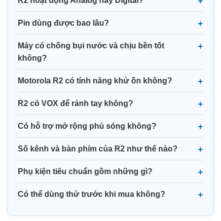
R2 hoạt động Analog hay Digital?
Pin dùng được bao lâu?
Máy có chống bụi nước và chịu bền tốt
không?
Motorola R2 có tính năng khử ồn không?
R2 có VOX để rảnh tay không?
Có hỗ trợ mở rộng phủ sóng không?
Số kênh và bàn phím của R2 như thế nào?
Phụ kiện tiêu chuẩn gồm những gì?
Có thể dùng thử trước khi mua không?