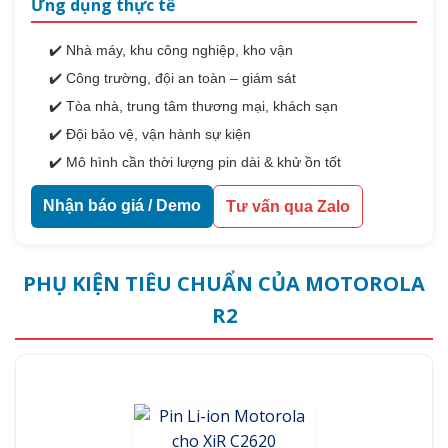
Ứng dụng thực tế
✔️ Nhà máy, khu công nghiệp, kho vận
✔️ Công trường, đội an toàn – giám sát
✔️ Tòa nhà, trung tâm thương mại, khách sạn
✔️ Đội bảo vệ, vận hành sự kiện
✔️ Mô hình cần thời lượng pin dài & khử ồn tốt
Nhận báo giá / Demo
Tư vấn qua Zalo
PHỤ KIỆN TIÊU CHUẨN CỦA MOTOROLA
R2