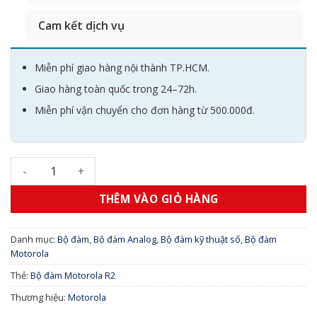
Cam kết dịch vụ
Miễn phí giao hàng nội thành TP.HCM.
Giao hàng toàn quốc trong 24–72h.
Miễn phí vận chuyển cho đơn hàng từ 500.000đ.
Bộ đàm Motorola R2 số lượng
THÊM VÀO GIỎ HÀNG
Danh mục:
Bộ đàm
,
Bộ đàm Analog
,
Bộ đàm kỹ thuật số
,
Bộ đàm
Motorola
Thẻ:
Bộ đàm Motorola R2
Thương hiệu:
Motorola