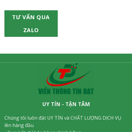
TƯ VẤN QUA
ZALO
UY TÍN - TẬN TÂM
Chúng tôi luôn đặt UY TÍN và CHẤT LƯỢNG DỊCH VỤ
lên hàng đầu