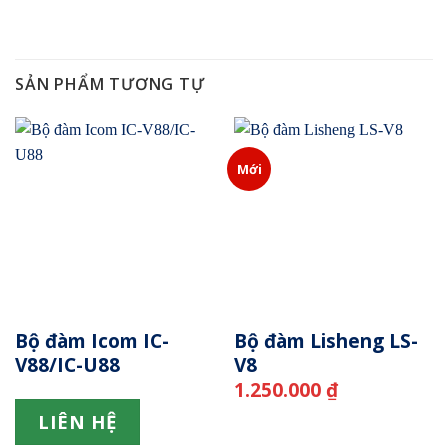
SẢN PHẨM TƯƠNG TỰ
Mới
Bộ đàm Icom IC-
Bộ đàm Lisheng LS-
V88/IC-U88
V8
1.250.000
₫
LIÊN HỆ