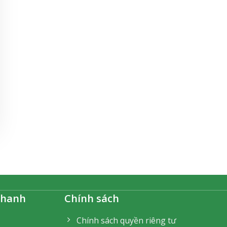
nhanh
Chính sách
Chính sách quyền riêng tư