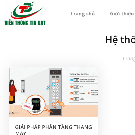
Bỏ
qua
Trang chủ
Giới thiệu
nội
dung
Hệ th
Tran
GIẢI PHÁP PHÂN TẦNG THANG
MÁY