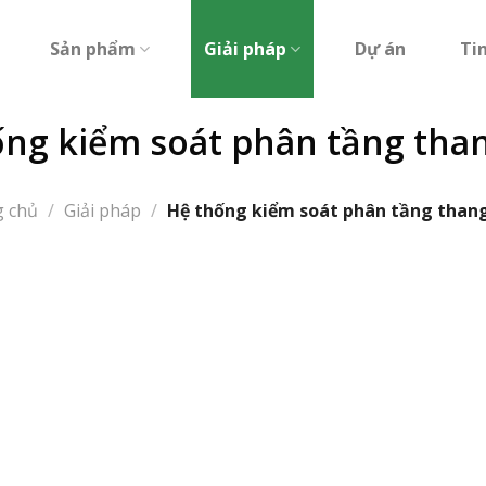
Sản phẩm
Giải pháp
Dự án
Ti
ống kiểm soát phân tầng tha
g chủ
/
Giải pháp
/
Hệ thống kiểm soát phân tầng than