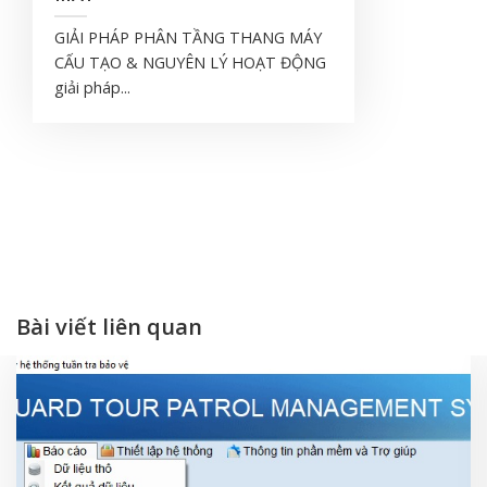
GIẢI PHÁP PHÂN TẦNG THANG MÁY
CẤU TẠO & NGUYÊN LÝ HOẠT ĐỘNG
giải pháp...
Bài viết liên quan