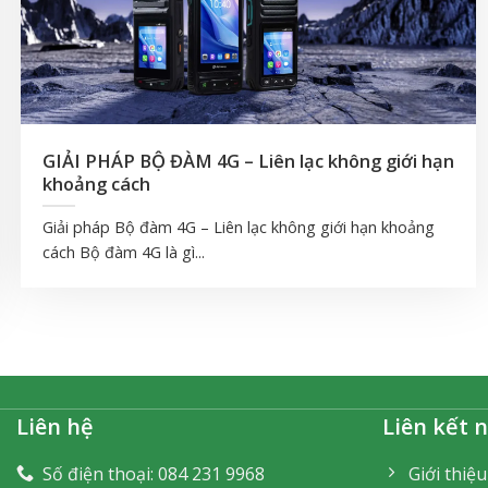
GIẢI PHÁP BỘ ĐÀM 4G – Liên lạc không giới hạn
khoảng cách
Giải pháp Bộ đàm 4G – Liên lạc không giới hạn khoảng
cách Bộ đàm 4G là gì...
Liên hệ
Liên kết 
Số điện thoại: 084 231 9968
Giới thiệu