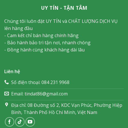
UY TÍN - TẬN TÂM
Chúng tôi luôn đặt UY TÍN và CHẤT LƯỢNG DỊCH VỤ
lên hàng đầu
- Cam kết chỉ bán hàng chính hãng
- Bảo hành bảo trì tận nơi, nhanh chóng
- Đồng hành cùng khách hàng dài lâu
Liên hệ
Số điện thoại: 084 231 9968
Email: tindat86@gmail.com
Địa chỉ: 08 Đường số 2, KDC Vạn Phúc, Phường Hiệp
Bình, Thành Phố Hồ Chí Minh, Việt Nam