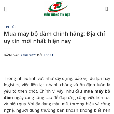
Bỏ
qua
nội
dung
TIN TỨC
Mua máy bộ đàm chính hãng: Địa chỉ
uy tín mới nhất hiện nay
ĐĂNG VÀO
29/09/2025
BỞI
SEOST
Trong nhiều lĩnh vực như xây dựng, bảo vệ, du lịch hay
logistics, việc liên lạc nhanh chóng và ổn định luôn là
yếu tố then chốt. Chính vì vậy, nhu cầu
mua máy bộ
đàm
ngày càng tăng cao để đáp ứng công việc liên tục
và hiệu quả. Với đa dạng mẫu mã, thương hiệu và công
nghệ, người dùng thường băn khoăn không biết nên