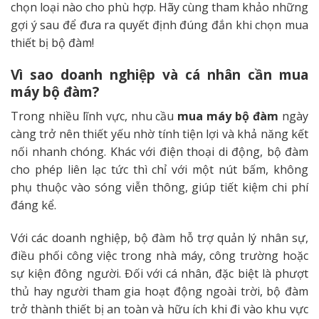
chọn loại nào cho phù hợp. Hãy cùng tham khảo những
gợi ý sau để đưa ra quyết định đúng đắn khi chọn mua
thiết bị bộ đàm!
Vì sao doanh nghiệp và cá nhân cần mua
máy bộ đàm?
Trong nhiều lĩnh vực, nhu cầu
mua máy bộ đàm
ngày
càng trở nên thiết yếu nhờ tính tiện lợi và khả năng kết
nối nhanh chóng. Khác với điện thoại di động, bộ đàm
cho phép liên lạc tức thì chỉ với một nút bấm, không
phụ thuộc vào sóng viễn thông, giúp tiết kiệm chi phí
đáng kể.
Với các doanh nghiệp, bộ đàm hỗ trợ quản lý nhân sự,
điều phối công việc trong nhà máy, công trường hoặc
sự kiện đông người. Đối với cá nhân, đặc biệt là phượt
thủ hay người tham gia hoạt động ngoài trời, bộ đàm
trở thành thiết bị an toàn và hữu ích khi đi vào khu vực