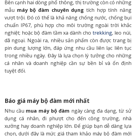
Bên cạnh hai dòng phổ thông, thị trường còn có những
mẫu
máy bộ đàm chuyên dụng
tích hợp tính năng
vượt trội. Đó có thể là khả năng chống nước, chống bụi
chuẩn IP67, phù hợp cho môi trường ngoài trời khắc
nghiệt; hoặc bộ đàm tầm xa dành cho
trekking
, leo núi,
dã ngoại. Ngoài ra, nhiều sản phẩm còn được trang bị
pin dung lượng lớn, đáp ứng nhu cầu liên lạc liên tục
trong nhiều ngày. Đây là lựa chọn lý tưởng cho những
cá nhân và doanh nghiệp cần sự bền bỉ và ổn định
tuyệt đối.
Báo giá máy bộ đàm mới nhất
Nhu cầu
mua máy bộ đàm
ngày càng đa dạng, từ sử
dụng cá nhân, đi phượt cho đến công trường, nhà
xưởng hay doanh nghiệp lớn. Để giúp bạn dễ dàng lựa
chọn, dưới đây là mức giá tham khảo máy bộ đàm mới