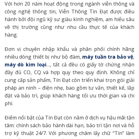
Với hơn 20 năm hoạt động trong ngành viễn thông và
công nghệ thông tin, Viễn Thông Tín Đạt được điều
hành bởi đội ngũ kỹ sư giàu kinh nghiệm, am hiểu sâu
về thị trường cũng như nhu cầu thực tế của khách
hàng.
Đơn vị chuyên nhập khẩu và phân phối chính hãng
nhiều dòng thiết bị như bộ đàm,
máy tuần tra bảo vệ
,
máy dò kim loại
…, tất cả đều có giấy tờ chứng nhận
đầy đủ CO, CQ và hợp quy theo quy định. Không chỉ
cung cấp sản phẩm, Tín Đạt còn triển khai trọn gói giải
pháp an ninh – điện nhẹ, bao gồm tư vấn, thiết kế, lắp
đặt và bảo trì, giúp khách hàng tối ưu thời gian và chi
phí.
Điểm nổi bật của Tín Đạt còn nằm ở dịch vụ hậu mãi tận
tâm: chính sách bảo hành dài hạn, bảo trì tận nơi và hỗ
trợ kỹ thuật 24/7. Với phương châm lấy chữ “Tín” làm