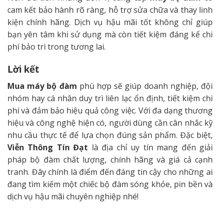
cam kết bảo hành rõ ràng, hỗ trợ sửa chữa và thay linh
kiện chính hãng. Dịch vụ hậu mãi tốt không chỉ giúp
bạn yên tâm khi sử dụng mà còn tiết kiệm đáng kể chi
phí bảo trì trong tương lai.
Lời kết
Mua máy bộ đàm
phù hợp sẽ giúp doanh nghiệp, đội
nhóm hay cá nhân duy trì liên lạc ổn định, tiết kiệm chi
phí và đảm bảo hiệu quả công việc. Với đa dạng thương
hiệu và công nghệ hiện có, người dùng cần cân nhắc kỹ
nhu cầu thực tế để lựa chọn đúng sản phẩm. Đặc biệt,
Viễn Thông Tín Đạt
là địa chỉ uy tín mang đến giải
pháp bộ đàm chất lượng, chính hãng và giá cả cạnh
tranh. Đây chính là điểm đến đáng tin cậy cho những ai
đang tìm kiếm một chiếc bộ đàm sóng khỏe, pin bền và
dịch vụ hậu mãi chuyên nghiệp nhé!