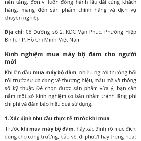
nền tảng, đơn vị luôn đồng hành lâu dài cùng khách
hàng, mang đến sản phẩm chính hãng và dịch vụ
chuyên nghiệp.
Địa chỉ:
08 Đường số 2, KDC Vạn Phúc, Phường Hiệp
Bình, TP. Hồ Chí Minh, Việt Nam.
Kinh nghiệm mua máy bộ đàm cho người
mới
Khi lần đầu
mua máy bộ đàm
, nhiều người thường bối
rối trước sự đa dạng về thương hiệu, mẫu mã và thông
số kỹ thuật. Để chọn được sản phẩm vừa ý, bạn cần
nắm một số kinh nghiệm cơ bản nhằm tránh lãng phí
chi phí và đảm bảo hiệu quả sử dụng.
1. Xác định nhu cầu thực tế trước khi mua
Trước khi
mua máy bộ đàm
, hãy xác định rõ mục đích:
dùng cho công trường, bảo vệ, đi phượt hay trong hoạt