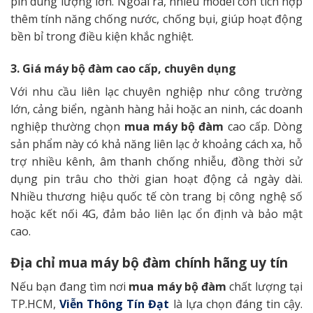
pin dung lượng lớn. Ngoài ra, nhiều model còn tích hợp
thêm tính năng chống nước, chống bụi, giúp hoạt động
bền bỉ trong điều kiện khắc nghiệt.
3. Giá máy bộ đàm cao cấp, chuyên dụng
Với nhu cầu liên lạc chuyên nghiệp như công trường
lớn, cảng biển, ngành hàng hải hoặc an ninh, các doanh
nghiệp thường chọn
mua máy bộ đàm
cao cấp. Dòng
sản phẩm này có khả năng liên lạc ở khoảng cách xa, hỗ
trợ nhiều kênh, âm thanh chống nhiễu, đồng thời sử
dụng pin trâu cho thời gian hoạt động cả ngày dài.
Nhiều thương hiệu quốc tế còn trang bị công nghệ số
hoặc kết nối 4G, đảm bảo liên lạc ổn định và bảo mật
cao.
Địa chỉ mua máy bộ đàm chính hãng uy tín
Nếu bạn đang tìm nơi
mua máy bộ đàm
chất lượng tại
TP.HCM,
Viễn Thông Tín Đạt
là lựa chọn đáng tin cậy.