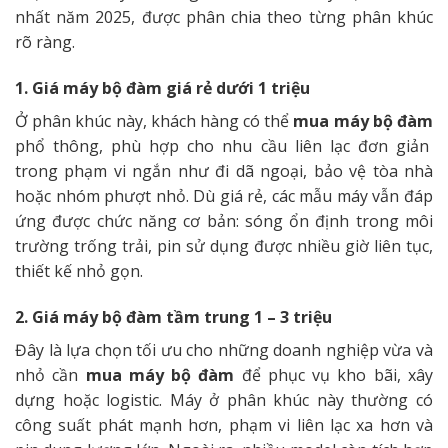
nhất năm 2025, được phân chia theo từng phân khúc
rõ ràng.
1. Giá máy bộ đàm giá rẻ dưới 1 triệu
Ở phân khúc này, khách hàng có thể
mua máy bộ đàm
phổ thông, phù hợp cho nhu cầu liên lạc đơn giản
trong phạm vi ngắn như đi dã ngoại, bảo vệ tòa nhà
hoặc nhóm phượt nhỏ. Dù giá rẻ, các mẫu máy vẫn đáp
ứng được chức năng cơ bản: sóng ổn định trong môi
trường trống trải, pin sử dụng được nhiều giờ liên tục,
thiết kế nhỏ gọn.
2. Giá máy bộ đàm tầm trung 1 – 3 triệu
Đây là lựa chọn tối ưu cho những doanh nghiệp vừa và
nhỏ cần
mua máy bộ đàm
để phục vụ kho bãi, xây
dựng hoặc logistic. Máy ở phân khúc này thường có
công suất phát mạnh hơn, phạm vi liên lạc xa hơn và