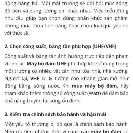
động hàng hải. Mỗi môi trường sẽ đòi hỏi mức sóng,
độ bền và dung lượng pin khác nhau. Việc hiểu đúng
nhu cầu giúp bạn chọn đúng phân khúc sản phẩm,
không mua thừa tính năng hoặc chọn loại quá yếu so
với thực tế.
2. Chọn công suất, băng tần phù hợp (UHF/VHF)
Công suất và băng tần ảnh hưởng trực tiếp đến phạm
vi liên lạc.
Máy bộ đàm UHF
phù hợp khi sử dụng trong
môi trường có nhiều vật cản như tòa nhà, nhà xưởng.
Ngược lại,
VHF
lại lý tưởng cho không gian mở như
đồng bằng, sông nước. Khi
mua máy bộ đàm
, hãy
tham khảo thêm thông số công suất (Watt) để đảm bảo
khả năng truyền tải sóng ổn định.
3. Kiểm tra chính sách bảo hành và hậu mãi
Một yếu tố thường bị bỏ qua là chính sách bảo hành.
Nên ưu tiên những đơn vị cung cấp
máy bộ đàm
có