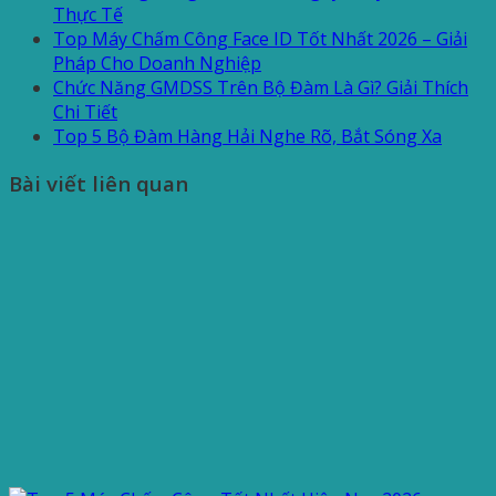
Thực Tế
Top Máy Chấm Công Face ID Tốt Nhất 2026 – Giải
Pháp Cho Doanh Nghiệp
Chức Năng GMDSS Trên Bộ Đàm Là Gì? Giải Thích
Chi Tiết
Top 5 Bộ Đàm Hàng Hải Nghe Rõ, Bắt Sóng Xa
Bài viết liên quan