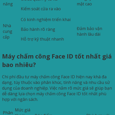
năng
mật cao
Kiểm soát cửa ra vào
Có kinh nghiệm triển khai
Nhà
Đảm bảo vận
Bảo hành rõ ràng
cung
hành lâu dài
cấp
Hỗ trợ kỹ thuật nhanh
Máy chấm công Face ID tốt nhất giá
bao nhiêu?
Chi phí đầu tư máy chấm công Face ID hiện nay khá đa
dạng, tùy thuộc vào phân khúc, tính năng và nhu cầu sử
dụng của doanh nghiệp. Việc nắm rõ mức giá sẽ giúp bạn
dễ dàng lựa chọn máy chấm công Face ID tốt nhất phù
hợp với ngân sách.
Mức giá
Phân