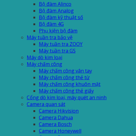
Bộ đàm Alinco
Bộ đàm Analog
Bộ đàm kỹ thuật số
Bộ đàm 4G
Phụ kiện bộ đàm
Máy tuần tra bảo vệ
Máy tuần tra ZOOY
Máy tuần tra GS
Máy dò kim loại
Máy chấm công
Máy chấm công vân tay
Máy chấm công thẻ từ
Máy chấm công khuôn mặt
Máy chấm công thẻ giấy
Cổng dò kim loại, máy quét an ninh
Camera quan sát
Camera Hikvision
Camera Dahua
Camera Bosch
Camera Honeywell