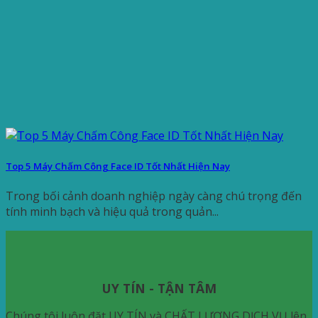
Top 5 Máy Chấm Công Face ID Tốt Nhất Hiện Nay
Trong bối cảnh doanh nghiệp ngày càng chú trọng đến
tính minh bạch và hiệu quả trong quản...
UY TÍN - TẬN TÂM
Chúng tôi luôn đặt UY TÍN và CHẤT LƯỢNG DỊCH VỤ lên