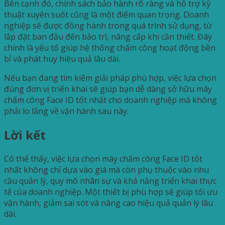
Bên cạnh đó, chính sách bảo hành rõ ràng và hỗ trợ kỹ
thuật xuyên suốt cũng là một điểm quan trọng. Doanh
nghiệp sẽ được đồng hành trong quá trình sử dụng, từ
lắp đặt ban đầu đến bảo trì, nâng cấp khi cần thiết. Đây
chính là yếu tố giúp hệ thống chấm công hoạt động bền
bỉ và phát huy hiệu quả lâu dài.
Nếu bạn đang tìm kiếm giải pháp phù hợp, việc lựa chọn
đúng đơn vị triển khai sẽ giúp bạn dễ dàng sở hữu máy
chấm công Face ID tốt nhất cho doanh nghiệp mà không
phải lo lắng về vận hành sau này.
Lời kết
Có thể thấy, việc lựa chọn máy chấm công Face ID tốt
nhất không chỉ dựa vào giá mà còn phụ thuộc vào nhu
cầu quản lý, quy mô nhân sự và khả năng triển khai thực
tế của doanh nghiệp. Một thiết bị phù hợp sẽ giúp tối ưu
vận hành, giảm sai sót và nâng cao hiệu quả quản lý lâu
dài.