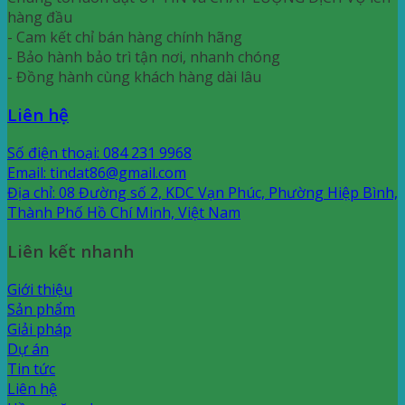
hàng đầu
- Cam kết chỉ bán hàng chính hãng
- Bảo hành bảo trì tận nơi, nhanh chóng
- Đồng hành cùng khách hàng dài lâu
Liên hệ
Số điện thoại: 084 231 9968
Email: tindat86@gmail.com
Địa chỉ: 08 Đường số 2, KDC Vạn Phúc, Phường Hiệp Bình,
Thành Phố Hồ Chí Minh, Việt Nam
Liên kết nhanh
Giới thiệu
Sản phẩm
Giải pháp
Dự án
Tin tức
Liên hệ