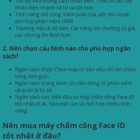
Tốc độ và khoảng cách nhận diện: Thiết bị cao cấp
nhận diện nhanh và từ xa tốt hơn
Tính năng mở rộng: Kiểm soát cửa, kết nối cloud,
tích hợp phần mềm HRM
Thương hiệu & độ bền: Các hãng lớn thường có giá
cao nhưng ổn định hơn
2. Nên chọn cấu hình nào cho phù hợp ngân
sách?
Ngân sách thấp: Chọn máy cơ bản nếu chỉ cần chấm
công đơn giản
Ngân sách trung bình: Ưu tiên dòng có phần mềm
và quản lý từ xa
Ngân sách cao: Nên đầu tư máy chấm công Face ID
tốt nhất có AI, bảo mật cao và tích hợp nhiều tính
năng
Nên mua máy chấm công Face ID
tốt nhất ở đâu?