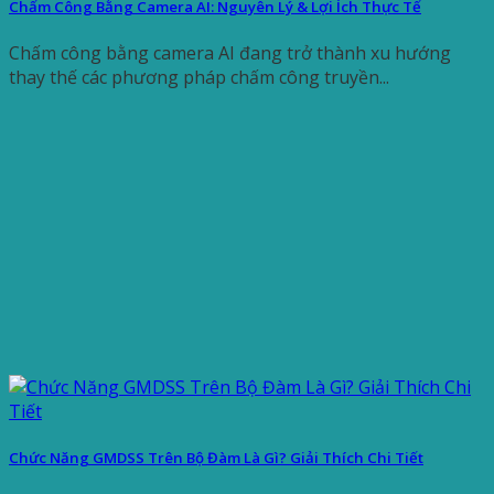
Chấm Công Bằng Camera AI: Nguyên Lý & Lợi Ích Thực Tế
Chấm công bằng camera AI đang trở thành xu hướng
thay thế các phương pháp chấm công truyền...
Chức Năng GMDSS Trên Bộ Đàm Là Gì? Giải Thích Chi Tiết