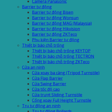
Camera Panasonic
Barrier tự động
Barrier tự động Bisen
Barrier tự động Wonsun
Barrier tự động MAG (Malaysia)
Barrier tự động Hikvision
Barrier tự động ZKTeco
Phụ kiện Barrier tự động
Thiết bị báo chỗ trống
Thiết bị báo chỗ trống KEYTOP
Thiết bị báo chỗ trống TECTRON
Thiết bị báo chỗ trống ZKTeco
Cửa an ninh
Cửa xoay ba càng (Tripod Turnstile)
Cửa Flap Barrier
Cửa Swing Barrier
Cửa tốc độ cao
Cửa trượt Sliding Turnstile
Cổng xoay Full Height Turnstile
Trụ tự động an ninh
Trụ tự động Bollards