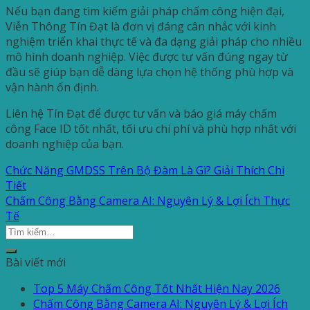
Nếu bạn đang tìm kiếm giải pháp chấm công hiện đại,
Viễn Thông Tín Đạt là đơn vị đáng cân nhắc với kinh
nghiệm triển khai thực tế và đa dạng giải pháp cho nhiều
mô hình doanh nghiệp. Việc được tư vấn đúng ngay từ
đầu sẽ giúp bạn dễ dàng lựa chọn hệ thống phù hợp và
vận hành ổn định.
Liên hệ Tín Đạt để được tư vấn và báo giá máy chấm
công Face ID tốt nhất, tối ưu chi phí và phù hợp nhất với
doanh nghiệp của bạn.
Chức Năng GMDSS Trên Bộ Đàm Là Gì? Giải Thích Chi
Tiết
Chấm Công Bằng Camera AI: Nguyên Lý & Lợi Ích Thực
Tế
Bài viết mới
Top 5 Máy Chấm Công Tốt Nhất Hiện Nay 2026
Chấm Công Bằng Camera AI: Nguyên Lý & Lợi Ích