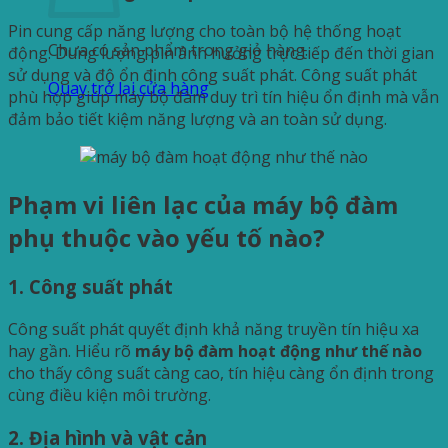
Pin cung cấp năng lượng cho toàn bộ hệ thống hoạt
Chưa có sản phẩm trong giỏ hàng.
động. Dung lượng pin ảnh hưởng trực tiếp đến thời gian
sử dụng và độ ổn định công suất phát. Công suất phát
Quay trở lại cửa hàng
phù hợp giúp máy bộ đàm duy trì tín hiệu ổn định mà vẫn
đảm bảo tiết kiệm năng lượng và an toàn sử dụng.
Phạm vi liên lạc của máy bộ đàm
phụ thuộc vào yếu tố nào?
1. Công suất phát
Công suất phát quyết định khả năng truyền tín hiệu xa
hay gần. Hiểu rõ
máy bộ đàm hoạt động như thế nào
cho thấy công suất càng cao, tín hiệu càng ổn định trong
cùng điều kiện môi trường.
2. Địa hình và vật cản