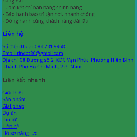
hàng đầu
- Cam kết chỉ bán hàng chính hãng
- Bảo hành bảo trì tận nơi, nhanh chóng
- Đồng hành cùng khách hàng dài lâu
Liên hệ
Số điện thoại: 084 231 9968
Email: tindat86@gmail.com
Địa chỉ: 08 Đường số 2, KDC Vạn Phúc, Phường Hiệp Bình,
Thành Phố Hồ Chí Minh, Việt Nam
Liên kết nhanh
Giới thiệu
Sản phẩm
Giải pháp
Dự án
Tin tức
Liên hệ
Hồ sơ năng lực