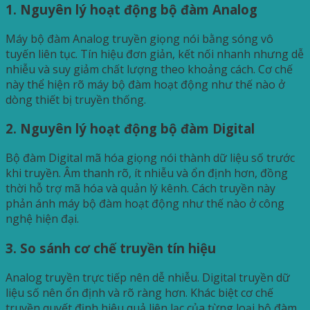
1. Nguyên lý hoạt động bộ đàm Analog
Máy bộ đàm Analog truyền giọng nói bằng sóng vô
tuyến liên tục. Tín hiệu đơn giản, kết nối nhanh nhưng dễ
nhiễu và suy giảm chất lượng theo khoảng cách. Cơ chế
này thể hiện rõ máy bộ đàm hoạt động như thế nào ở
dòng thiết bị truyền thống.
2. Nguyên lý hoạt động bộ đàm Digital
Bộ đàm Digital mã hóa giọng nói thành dữ liệu số trước
khi truyền. Âm thanh rõ, ít nhiễu và ổn định hơn, đồng
thời hỗ trợ mã hóa và quản lý kênh. Cách truyền này
phản ánh máy bộ đàm hoạt động như thế nào ở công
nghệ hiện đại.
3. So sánh cơ chế truyền tín hiệu
Analog truyền trực tiếp nên dễ nhiễu. Digital truyền dữ
liệu số nên ổn định và rõ ràng hơn. Khác biệt cơ chế
truyền quyết định hiệu quả liên lạc của từng loại bộ đàm.