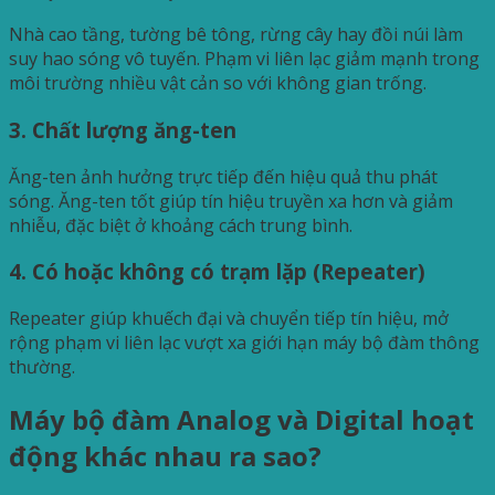
Nhà cao tầng, tường bê tông, rừng cây hay đồi núi làm
suy hao sóng vô tuyến. Phạm vi liên lạc giảm mạnh trong
môi trường nhiều vật cản so với không gian trống.
3. Chất lượng ăng-ten
Ăng-ten ảnh hưởng trực tiếp đến hiệu quả thu phát
sóng. Ăng-ten tốt giúp tín hiệu truyền xa hơn và giảm
nhiễu, đặc biệt ở khoảng cách trung bình.
4. Có hoặc không có trạm lặp (Repeater)
Repeater giúp khuếch đại và chuyển tiếp tín hiệu, mở
rộng phạm vi liên lạc vượt xa giới hạn máy bộ đàm thông
thường.
Máy bộ đàm Analog và Digital hoạt
động khác nhau ra sao?