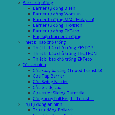
Barrier tự động
Barrier tự động Bisen
Barrier tự động Wonsun
Barrier tự động MAG (Malaysia)
Barrier tự động Hikvision
Barrier tự động ZKTeco
Phụ kiện Barrier tự động
Thiết bị báo chỗ trống
Thiết bị báo chỗ trống KEYTOP
Thiết bị báo chỗ trống TECTRON
Thiết bị báo chỗ trống ZKTeco
Cửa an ninh
Cửa xoay ba càng (Tripod Turnstile)
Cửa Flap Barrier
Cửa Swing Barrier
Cửa tốc độ cao
Cửa trượt Sliding Turnstile
Cổng xoay Full Height Turnstile
Trụ tự động an ninh
Trụ tự động Bollards