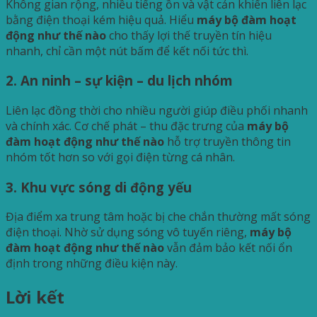
Không gian rộng, nhiều tiếng ồn và vật cản khiến liên lạc
bằng điện thoại kém hiệu quả. Hiểu
máy bộ đàm hoạt
động như thế nào
cho thấy lợi thế truyền tín hiệu
nhanh, chỉ cần một nút bấm để kết nối tức thì.
2. An ninh – sự kiện – du lịch nhóm
Liên lạc đồng thời cho nhiều người giúp điều phối nhanh
và chính xác. Cơ chế phát – thu đặc trưng của
máy bộ
đàm hoạt động như thế nào
hỗ trợ truyền thông tin
nhóm tốt hơn so với gọi điện từng cá nhân.
3. Khu vực sóng di động yếu
Địa điểm xa trung tâm hoặc bị che chắn thường mất sóng
điện thoại. Nhờ sử dụng sóng vô tuyến riêng,
máy bộ
đàm hoạt động như thế nào
vẫn đảm bảo kết nối ổn
định trong những điều kiện này.
Lời kết