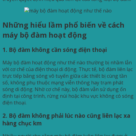
Những hiểu lầm phổ biến về cách
máy bộ đàm hoạt động
1. Bộ đàm không cần sóng điện thoại
Máy bộ đàm hoạt động như thế nào thường bị nhầm lẫn
với cơ chế của điện thoại di động. Thực tế, bộ đàm liên lạc
trực tiếp bằng sóng vô tuyến giữa các thiết bị cùng tần
số, không phụ thuộc mạng viễn thông hay trạm phát
sóng di động. Nhờ cơ chế này, bộ đàm vẫn sử dụng ổn
định tại công trình, rừng núi hoặc khu vực không có sóng
điện thoại.
2. Bộ đàm không phải lúc nào cũng liên lạc xa
hàng chục km
Nhiều người cho rằng máy bộ đàm luôn liên lạc được ở