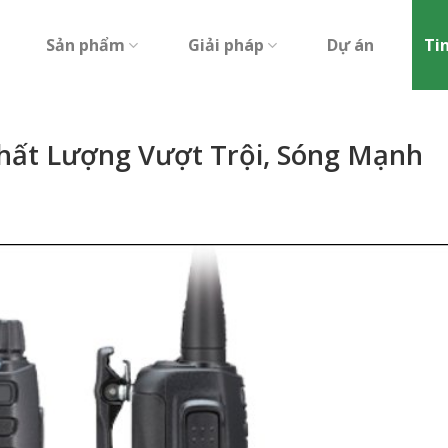
Sản phẩm
Giải pháp
Dự án
Ti
ất Lượng Vượt Trội, Sóng Mạnh