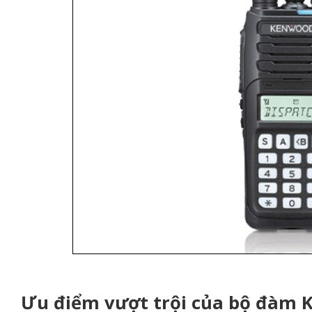
Ưu điểm vượt trội của bộ đàm