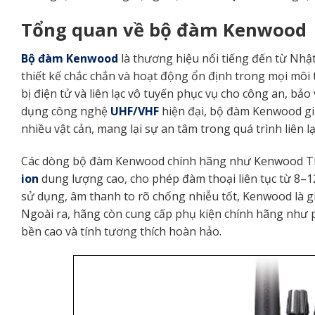
Tổng quan về bộ đàm Kenwood
Bộ đàm Kenwood
là thương hiệu nổi tiếng đến từ Nhậ
thiết kế chắc chắn và hoạt động ổn định trong mọi môi
bị điện tử và liên lạc vô tuyến phục vụ cho công an, bả
dụng công nghệ
UHF/VHF
hiện đại, bộ đàm Kenwood giú
nhiều vật cản, mang lại sự an tâm trong quá trình liên lạ
Các dòng bộ đàm Kenwood chính hãng như Kenwood TK
ion
dung lượng cao, cho phép đàm thoại liên tục từ 8–12
sử dụng, âm thanh to rõ chống nhiễu tốt, Kenwood là gi
Ngoài ra, hãng còn cung cấp phụ kiện chính hãng như p
bền cao và tính tương thích hoàn hảo.