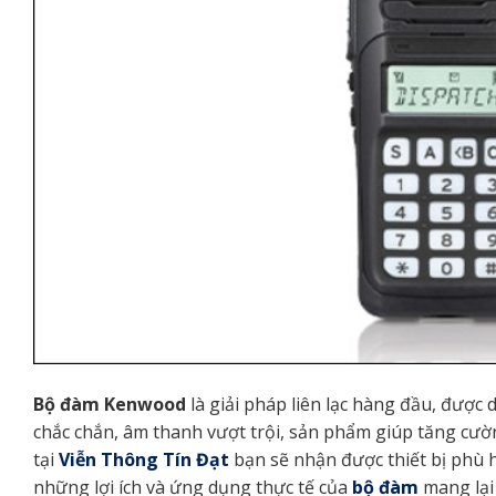
Bộ đàm Kenwood
là giải pháp liên lạc hàng đầu, được 
chắc chắn, âm thanh vượt trội, sản phẩm giúp tăng cườ
tại
Viễn Thông Tín Đạt
bạn sẽ nhận được thiết bị phù 
những lợi ích và ứng dụng thực tế của
bộ đàm
mang lại 