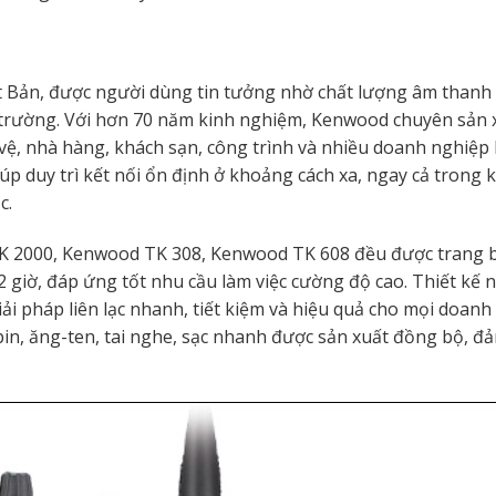
t Bản, được người dùng tin tưởng nhờ chất lượng âm thanh 
 trường. Với hơn 70 năm kinh nghiệm, Kenwood chuyên sản x
o vệ, nhà hàng, khách sạn, công trình và nhiều doanh nghiệp
p duy trì kết nối ổn định ở khoảng cách xa, ngay cả trong 
c.
 2000, Kenwood TK 308, Kenwood TK 608 đều được trang 
 giờ, đáp ứng tốt nhu cầu làm việc cường độ cao. Thiết kế 
ải pháp liên lạc nhanh, tiết kiệm và hiệu quả cho mọi doanh
in, ăng-ten, tai nghe, sạc nhanh được sản xuất đồng bộ, đ