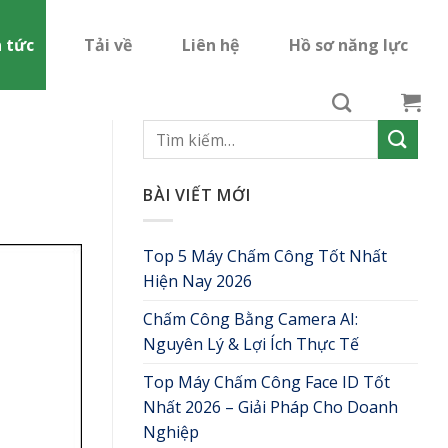
n tức
Tải về
Liên hệ
Hồ sơ năng lực
BÀI VIẾT MỚI
Top 5 Máy Chấm Công Tốt Nhất
Hiện Nay 2026
Chấm Công Bằng Camera AI:
Nguyên Lý & Lợi Ích Thực Tế
Top Máy Chấm Công Face ID Tốt
Nhất 2026 – Giải Pháp Cho Doanh
Nghiệp