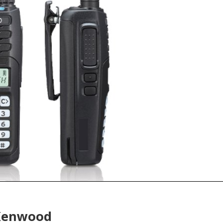
 Kenwood