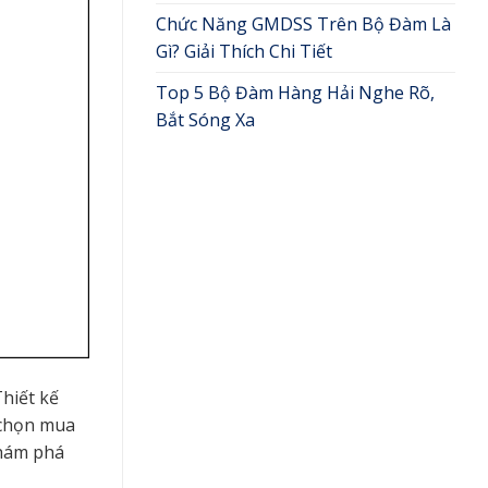
Chức Năng GMDSS Trên Bộ Đàm Là
Gì? Giải Thích Chi Tiết
Top 5 Bộ Đàm Hàng Hải Nghe Rõ,
Bắt Sóng Xa
Thiết kế
 chọn mua
khám phá