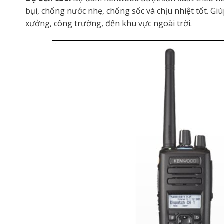
bụi, chống nước nhẹ, chống sốc và chịu nhiệt tốt. Gi
xưởng, công trường, đến khu vực ngoài trời.