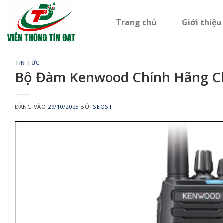
Bỏ
qua
Trang chủ
Giới thiệu
nội
dung
TIN TỨC
Bộ Đàm Kenwood Chính Hãng Ch
ĐĂNG VÀO
29/10/2025
BỞI
SEOST