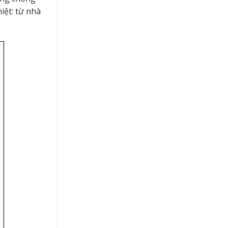
iệt: từ nhà