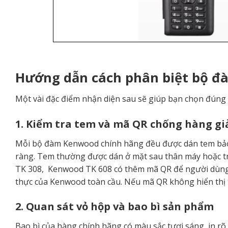
Hướng dẫn cách phân biệt bộ 
Một vài đặc điểm nhận diện sau sẽ giúp bạn chọn đúng
1. Kiểm tra tem và mã QR chống hàng gi
Mỗi bộ đàm Kenwood chính hãng đều được dán tem bảo 
ràng. Tem thường được dán ở mặt sau thân máy hoặc 
TK 308, Kenwood TK 608 có thêm mã QR để người dùng q
thực của Kenwood toàn cầu. Nếu mã QR không hiển thị t
2. Quan sát vỏ hộp và bao bì sản phẩm
Bao bì của hàng chính hãng có màu sắc tươi sáng, in rõ