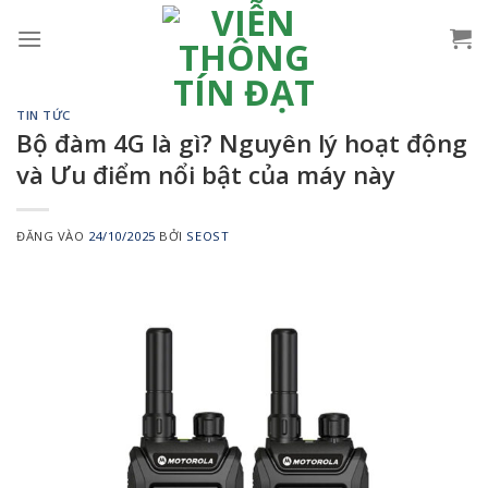
Bỏ
qua
nội
dung
TIN TỨC
Bộ đàm 4G là gì? Nguyên lý hoạt động
và Ưu điểm nổi bật của máy này
ĐĂNG VÀO
24/10/2025
BỞI
SEOST