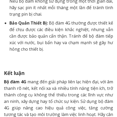
Nếu bộ đàm không sử dụng trong một thời gian dài,
hãy sạc pin ít nhất mỗi tháng một lần để tránh tình
trạng pin bị chai.
Bảo Quản Thiết Bị:
Bộ đàm 4G thường được thiết kế
để chịu được các điều kiện khắc nghiệt, nhưng vẫn
cần được bảo quản cẩn thận. Tránh để bộ đàm tiếp
xúc với nước, bụi bẩn hay va chạm mạnh sẽ gây hư
hỏng cho thiết bị.
Kết luận
Bộ đàm 4G
mang đến giải pháp liên lạc hiện đại, với âm
thanh rõ nét, kết nối xa và nhiều tính năng tiện ích, trở
thành công cụ không thể thiếu trong các lĩnh vực như
an ninh, xây dựng hay tổ chức sự kiện. Sử dụng bộ đàm
4G giúp nâng cao hiệu quả công việc, tăng cường
tương tác và tạo môi trường làm việc linh hoạt. Hãy cân