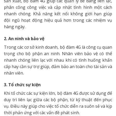
sản xuất, bộ đàm 4G giúp các quản lý dễ dàng liên lạc,
phân công công việc và cập nhật tình hình một cách
nhanh chóng. Khả năng kết nối không giới hạn giúp
đội ngũ hoạt động hiệu quả hơn trong các nhiệm vụ
hàng ngày.
2. An ninh và bảo vệ
Trong các cơ sở kinh doanh, bộ đàm 4G là công cụ quan
trọng cho bộ phận an ninh. Nhân viên bảo vệ có thể
nhanh chóng liên lạc với nhau khi có tình huống khẩn
cấp hay cần sự trợ giúp, đảm bảo an toàn cho tài sản và
nhân viên.
3. Tổ chức sự kiện
Khi tổ chức các sự kiện lớn, bộ đàm 4G được sử dụng để
duy trì liên lạc giữa các bộ phận, từ kỹ thuật đến phục
vụ. Điều này giúp cho việc tổ chức diễn ra suôn sẻ và kịp
thời phản ứng với các vấn đề phát sinh.