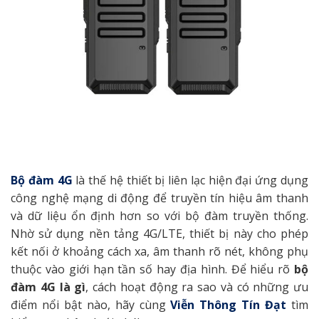
Bộ đàm 4G
là thế hệ thiết bị liên lạc hiện đại ứng dụng
công nghệ mạng di động để truyền tín hiệu âm thanh
và dữ liệu ổn định hơn so với bộ đàm truyền thống.
Nhờ sử dụng nền tảng 4G/LTE, thiết bị này cho phép
kết nối ở khoảng cách xa, âm thanh rõ nét, không phụ
thuộc vào giới hạn tần số hay địa hình. Để hiểu rõ
bộ
đàm 4G là gì
, cách hoạt động ra sao và có những ưu
điểm nổi bật nào, hãy cùng
Viễn Thông Tín Đạt
tìm