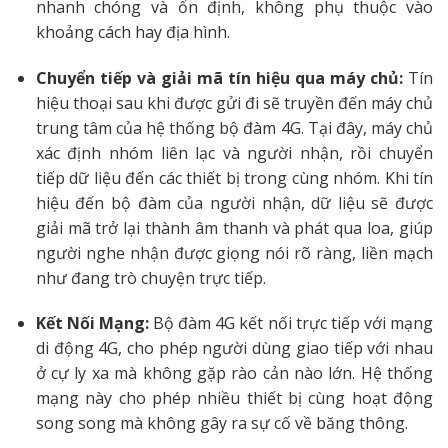
nhanh chóng và ổn định, không phụ thuộc vào
khoảng cách hay địa hình.
Chuyển tiếp và giải mã tín hiệu qua máy chủ:
Tín
hiệu thoại sau khi được gửi đi sẽ truyền đến máy chủ
trung tâm của hệ thống bộ đàm 4G. Tại đây, máy chủ
xác định nhóm liên lạc và người nhận, rồi chuyển
tiếp dữ liệu đến các thiết bị trong cùng nhóm. Khi tín
hiệu đến bộ đàm của người nhận, dữ liệu sẽ được
giải mã trở lại thành âm thanh và phát qua loa, giúp
người nghe nhận được giọng nói rõ ràng, liền mạch
như đang trò chuyện trực tiếp.
Kết Nối Mạng:
Bộ đàm 4G kết nối trực tiếp với mạng
di động 4G, cho phép người dùng giao tiếp với nhau
ở cự ly xa mà không gặp rào cản nào lớn. Hệ thống
mạng này cho phép nhiều thiết bị cùng hoạt động
song song mà không gây ra sự cố về băng thông.