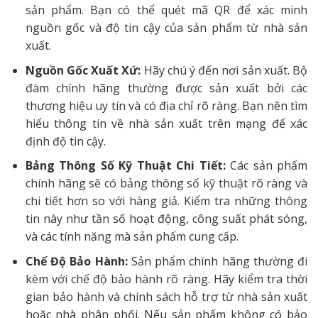
sản phẩm. Bạn có thể quét mã QR để xác minh
nguồn gốc và độ tin cậy của sản phẩm từ nhà sản
xuất.
Nguồn Gốc Xuất Xứ:
Hãy chú ý đến nơi sản xuất. Bộ
đàm chính hãng thường được sản xuất bởi các
thương hiệu uy tín và có địa chỉ rõ ràng. Bạn nên tìm
hiểu thông tin về nhà sản xuất trên mạng để xác
định độ tin cậy.
Bảng Thông Số Kỹ Thuật Chi Tiết:
Các sản phẩm
chính hãng sẽ có bảng thông số kỹ thuật rõ ràng và
chi tiết hơn so với hàng giả. Kiểm tra những thông
tin này như tần số hoạt động, công suất phát sóng,
và các tính năng mà sản phẩm cung cấp.
Chế Độ Bảo Hành:
Sản phẩm chính hãng thường đi
kèm với chế độ bảo hành rõ ràng. Hãy kiểm tra thời
gian bảo hành và chính sách hỗ trợ từ nhà sản xuất
hoặc nhà phân phối. Nếu sản phẩm không có bảo