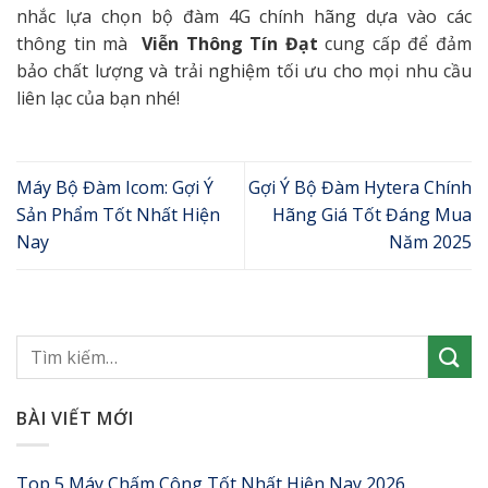
nhắc lựa chọn bộ đàm 4G chính hãng dựa vào các
thông tin mà
Viễn Thông Tín Đạt
cung cấp
để đảm
bảo chất lượng và trải nghiệm tối ưu cho mọi nhu cầu
liên lạc của bạn nhé!
Máy Bộ Đàm Icom: Gợi Ý
Gợi Ý Bộ Đàm Hytera Chính
Sản Phẩm Tốt Nhất Hiện
Hãng Giá Tốt Đáng Mua
Nay
Năm 2025
BÀI VIẾT MỚI
Top 5 Máy Chấm Công Tốt Nhất Hiện Nay 2026