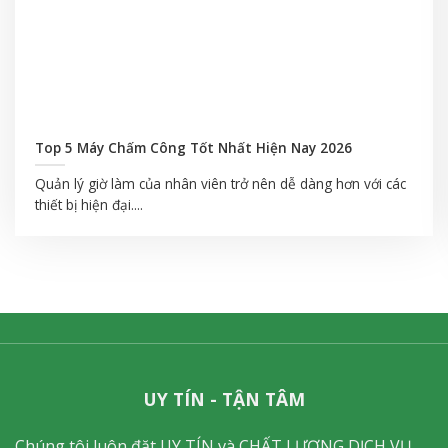
Top 5 Máy Chấm Công Tốt Nhất Hiện Nay 2026
Quản lý giờ làm của nhân viên trở nên dễ dàng hơn với các
thiết bị hiện đại....
UY TÍN - TẬN TÂM
Chúng tôi luôn đặt UY TÍN và CHẤT LƯỢNG DỊCH VỤ