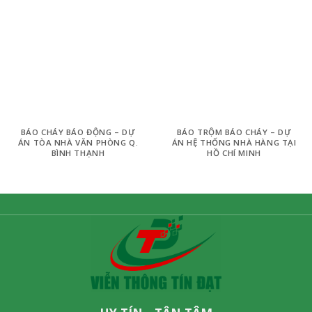
BÁO CHÁY BÁO ĐỘNG – DỰ
BÁO TRỘM BÁO CHÁY – DỰ
ÁN TÒA NHÀ VĂN PHÒNG Q.
ÁN HỆ THỐNG NHÀ HÀNG TẠI
BÌNH THẠNH
HỒ CHÍ MINH