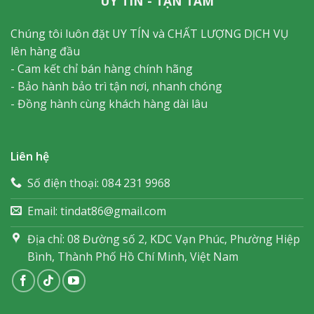
UY TÍN - TẬN TÂM
Chúng tôi luôn đặt UY TÍN và CHẤT LƯỢNG DỊCH VỤ
lên hàng đầu
- Cam kết chỉ bán hàng chính hãng
- Bảo hành bảo trì tận nơi, nhanh chóng
- Đồng hành cùng khách hàng dài lâu
Liên hệ
Số điện thoại: 084 231 9968
Email: tindat86@gmail.com
Địa chỉ: 08 Đường số 2, KDC Vạn Phúc, Phường Hiệp
Bình, Thành Phố Hồ Chí Minh, Việt Nam